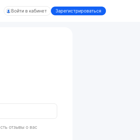
Войти в кабинет
Зарегистрироваться
ИИ-поддержка Travelion
БЕТ
В сети
сть отзывы о вас